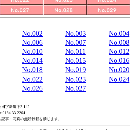
No.002
No.003
No.004
No.006
No.007
No.008
No.010
No.011
No.012
No.014
No.015
No.016
No.018
No.019
No.020
No.022
No.023
No.024
No.026
No.027
字新道下2-142
 0184-33-2204
る記事・写真の無断転載を禁じます。